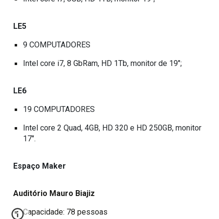
LE5
9 COMPUTADORES
Intel core i7, 8 GbRam, HD 1Tb, monitor de 19";
LE6
19 COMPUTADORES
Intel core 2 Quad, 4GB, HD 320 e HD 250GB, monitor
17".
Espaço Maker
Auditório Mauro Biajiz
Capacidade: 78 pessoas