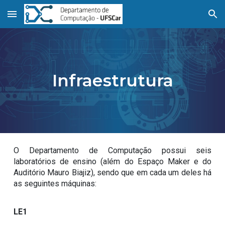
Skip to main content
Skip to navigation
Infraestrutura
O Departamento de Computação possui seis
laboratórios de ensino (além do Espaço Maker e do
Auditório Mauro Biajiz), sendo que em cada um deles há
as seguintes máquinas:
LE1