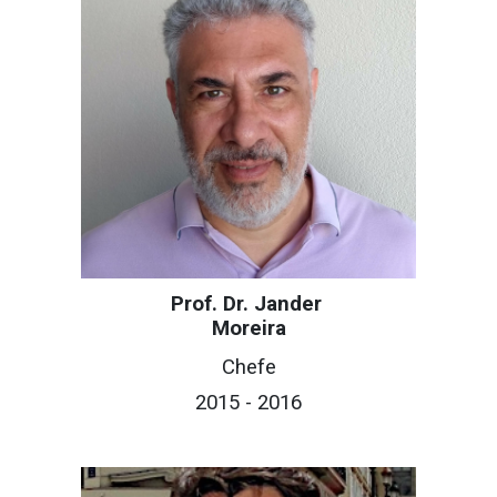
Prof. Dr. Jander
Moreira
Chefe
201
5
- 201
6