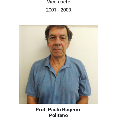
Vice-chefe
200
1
- 200
3
Prof. Paulo Rogério
Politano