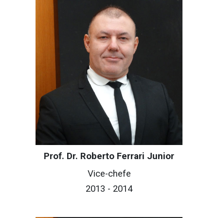
Prof. Dr. Roberto Ferrari Junior
Vice-chefe
201
3
- 201
4