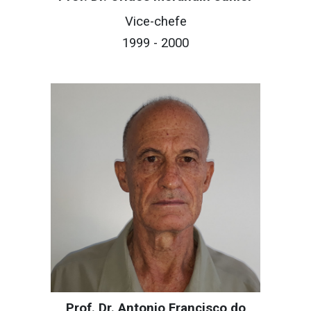
Vice-c
hefe
1999
- 200
0
Prof. Dr. Antonio Francisco do