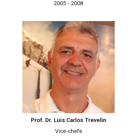
200
5
- 20
08
Prof. Dr. Luis Carlos Trevelin
Vice-c
hefe