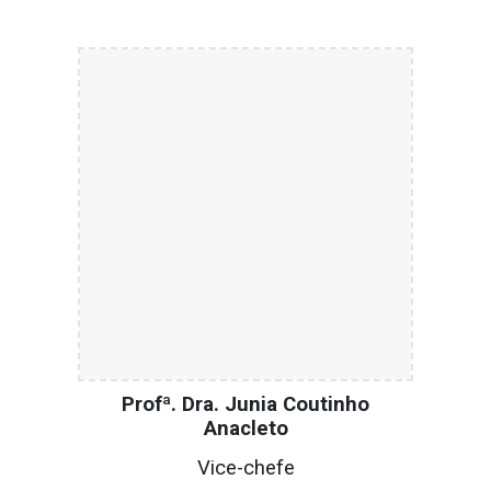
Profª. Dra. Junia Coutinho
Anacleto
Vice-c
hefe