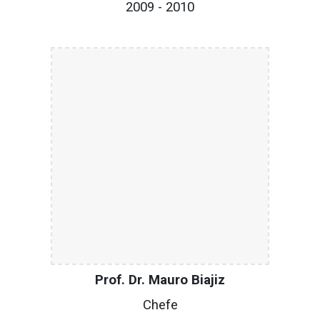
2009 - 2010
Prof. Dr. Mauro Biajiz
Chefe