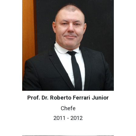
Prof. Dr. Roberto Ferrari Junior
Chefe
201
1
- 201
2