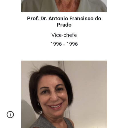
Prof. Dr. Antonio Francisco do
Prado
Vice-c
hefe
199
6
- 199
6