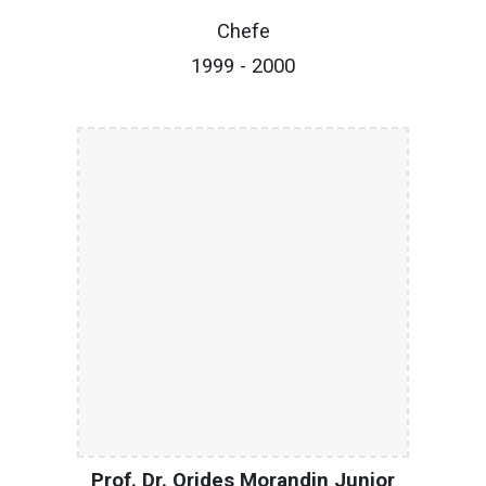
Chefe
1999
- 200
0
Prof. Dr. Orides Morandin Junior