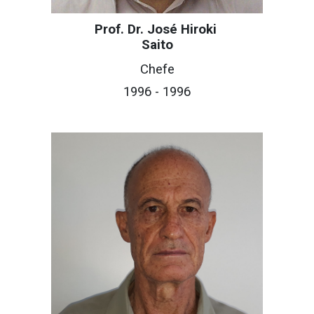
Prof. Dr. José Hiroki
Saito
Chefe
199
6
- 199
6