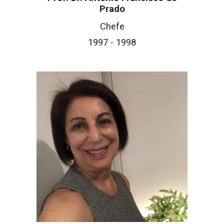
Prado
C
hefe
199
7
-
1998