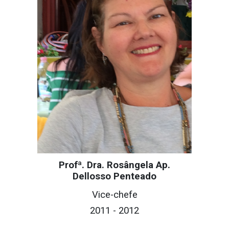
Profª. Dra. Rosângela Ap.
Dellosso Penteado
Vice-c
hefe
2011 - 2012