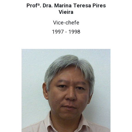
Profª. Dra. Marina Teresa Pires
Vieira
Vice-c
hefe
1997 - 1998