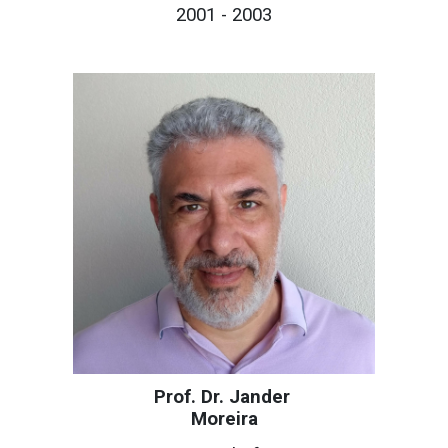
200
1
- 200
3
Prof. Dr. Jander
Moreira