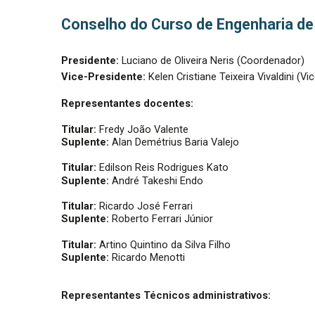
Conselho do Curso de Engenharia d
Presidente:
Luciano de Oliveira Neris (Coordenador)
Vice-Presidente:
Kelen Cristiane Teixeira Vivaldini (
Representantes docentes:
Titular:
Fredy João Valente
Suplente:
Alan Demétrius Baria Valejo
Titular:
Edilson Reis Rodrigues Kato
Suplente:
André Takeshi Endo
Titular:
Ricardo José Ferrari
Suplente:
Roberto Ferrari Júnior
Titular:
Artino Quintino da Silva Filho
Suplente:
Ricardo Menotti
Representantes Técnicos administrativos: