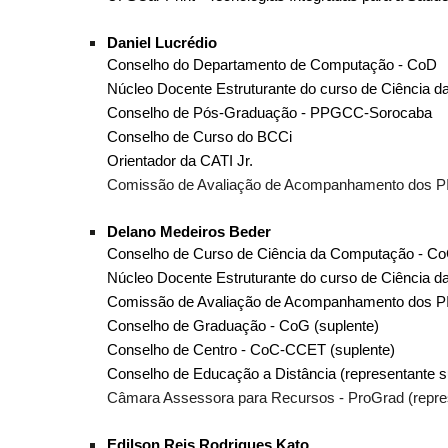
Daniel Lucrédio
Conselho do Departamento de Computação - CoD
Núcleo Docente Estruturante do curso de Ciência
Conselho de Pós-Graduação - PPGCC-Sorocaba
Conselho de Curso do BCCi
Orientador da CATI Jr.
Comissão de Avaliação de Acompanhamento dos P
Delano Medeiros Beder
Conselho de Curso de Ciência da Computação - Co
Núcleo Docente Estruturante do curso de Ciência
Comissão de Avaliação de Acompanhamento dos P
Conselho de Graduação - CoG (suplente)
Conselho de Centro - CoC-CCET (suplente)
Conselho de Educação a Distância (representante 
Câmara Assessora para Recursos - ProGrad (repres
Edilson Reis Rodrigues Kato