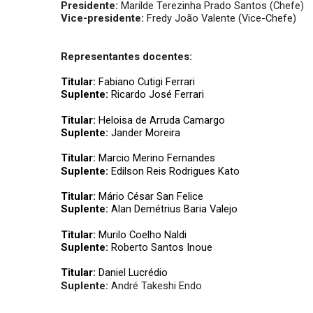
Presidente:
Marilde Terezinha Prado Santos (Chefe)
Vice-presidente:
Fredy João Valente (Vice-Chefe)
Representantes docentes:
Titular:
Fabiano Cutigi Ferrari
Suplente:
Ricardo José Ferrari
Titular:
Heloisa de Arruda Camargo
Suplente:
Jander Moreira
Titular:
Marcio Merino Fernandes
Suplente:
Edilson Reis Rodrigues Kato
Titular:
Mário César San Felice
Suplente:
Alan Demétrius Baria Valejo
Titular:
Murilo Coelho Naldi
Suplente:
Roberto Santos Inoue
Titular:
Daniel Lucrédio
Suplente:
André Takeshi Endo