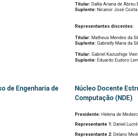
Titular:
Dalila Ariana de Abreu
Suplente:
Nicanor José Cost
Representantes discentes:
Titular:
Matheus Mendes da Si
Suplente:
Gabrielly Maria da S
Titular:
Gabriel Kazushige Vieir
Suplente:
Eduardo Eudoro Lem
so de Engenharia de
Núcleo Docente Estr
Computação (NDE)
Presidente:
Helena de Medeiro
Representante 1:
Daniel Lucré
Representante 2:
Delano Mede