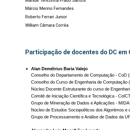
Marilde Terezinha Prado Santos
Márcio Merino Fernandes
R
oberto Ferrari Junior
William Câmara Corrêa
Participação de docentes do DC em
Alan Demétrius Baria Valejo
Conselho do Departamento de Computação - CoD (
Conselho do Curso de Engenharia de Computação (
Núcleo Docente Estruturante do curso de Engenha
Comitê de Iniciação Científica e Tecnológica - CoICT
Grupo de Mineração de Dados e Aplicações - MID
Núcleo de Estudos Sociopolíticos dos Algoritmos e da 
Grupo de Processamento e Análise de Dados da 