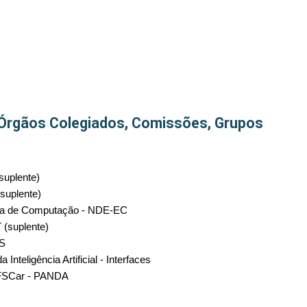
 Órgãos Colegiados, Comissões, Grupos
suplente)
suplente)
ria de Computação - NDE-EC
 (suplente)
AS
Inteligência Artificial - Interfaces
UFSCar - PANDA