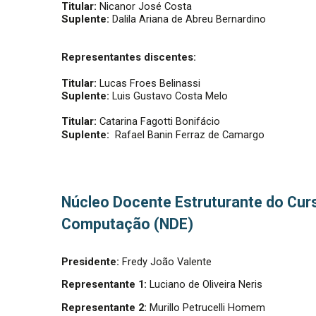
Titular:
Nicanor José Costa
Suplente:
Dalila Ariana de Abreu Bernardino
Representantes discentes:
Titular:
Lucas Froes Belinassi
Suplente:
Luis Gustavo Costa Melo
Titular:
Catarina Fagotti Bonifácio
Suplente:
Rafael Banin Ferraz de Camargo
Núcleo Docente Estruturante do Cur
Computação (NDE)
Presidente:
Fredy João Valente
Representante 1:
Luciano de Oliveira Neris
Representante 2:
Murillo Petrucelli Homem