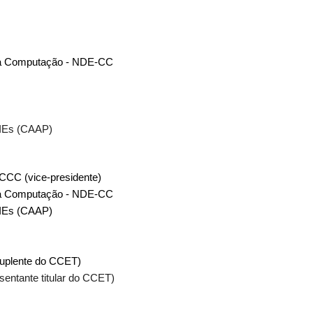
 da Computação - NDE-CC
IEs (CAAP)
CCC (vice-presidente)
 da Computação - NDE-CC
IEs (CAAP)
suplente do CCET)
entante titular do CCET)