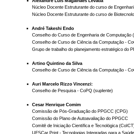
Alexandre Luis Magalhães Levada
Núcleo Docente Estruturante do curso de Engenha
Núcleo Docente Estruturante do curso de Biotecnol
André Takeshi Endo
Conselho do Curso de Engenharia de Computação (
Conselho de Curso de Ciência da Computação - CoC
Grupo de trabalho do planejamento estratégico do
Artino Quintino da Silva
Conselho de Curso de Ciência da Computação - C
Auri Marcelo Rizzo Vincenzi:
Conselho de Pesquisa - CoPQ (suplente)
Cesar Henrique Comim
Comissão de Pós-Graduação do PPGCC (CPG)
Comissão do Plano de Autoavaliação do PPGCC
Comitê de Iniciação Científica e Tecnológica (CoIC
UFSCar Print - Tecnologias Integradas para a Saúd