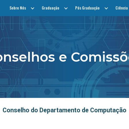
Sobre Nós
Graduação
Pós Graduação
Ciência
ip to main content
Skip to navigat
onselhos e Comissõ
Conselho do Departamento de Computação