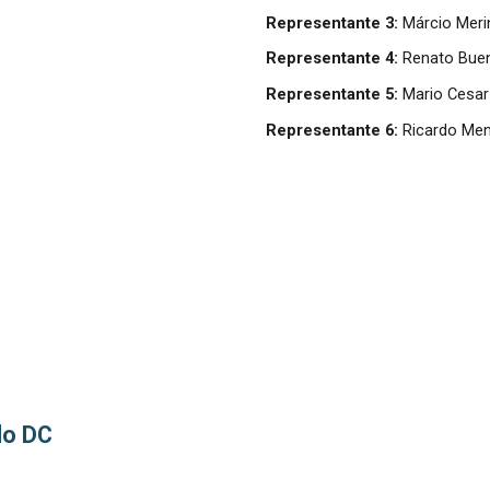
Representante 3:
Márcio Mer
Representante 4:
Renato Bue
Representante
5
:
Mario Cesar
Representante
6
:
Ricardo Men
do DC