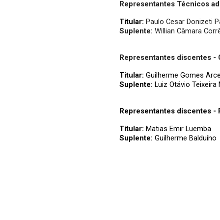
Representantes Técnicos adm
Titular:
Paulo Cesar Donizeti P
Suplente:
Willian Câmara Corr
Representantes discentes -
Titular:
Guilherme Gomes Arc
Suplente:
Luiz Otávio Teixeira
Representantes discentes -
Titular:
Matias Emir Luemba
Suplente:
Guilherme Balduíno