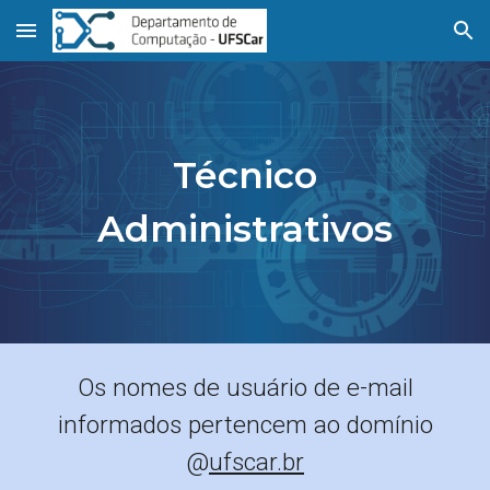
Skip to main content
Skip to navigation
Técnico
Administrativos
Os nomes de usuário de e-mail
informados pertencem ao domínio
@
ufscar.br