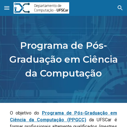
Skip to main content
Skip to navigation
Programa de Pós-
Graduação em Ciência
da Computação
O objetivo do
Programa de Pós-Graduação em
Ciência da Computação (PPGCC)
da UFSCar é
formar profissionais altamente qualificados
(mestres