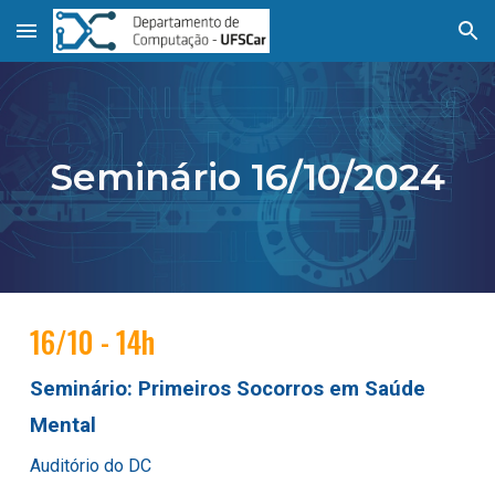
Skip to main content
Skip to navigation
Seminário
16/10/2024
16
/
10
- 14h
Seminário:
Primeiros Socorros em Saúde
Mental
Auditório do DC