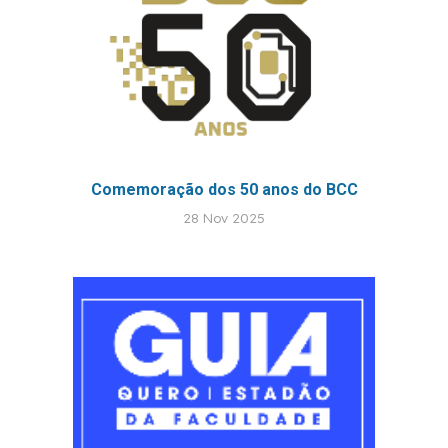
Comemoração d
os 50 anos do BCC
28
Nov
2025