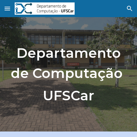
Skip to main content
Skip to navigation
Departamento
de Computação
UFSCar