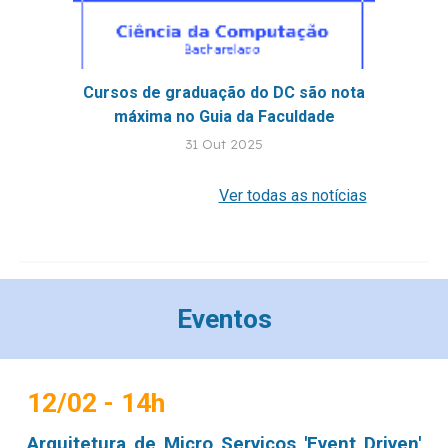
Cursos de graduação do DC são nota
máxima no Guia da Faculdade
31
Out 2025
Ver todas as notícias
Eventos
12
/0
2
- 14h
Arquitetura de Micro Serviços 'Event Driven'