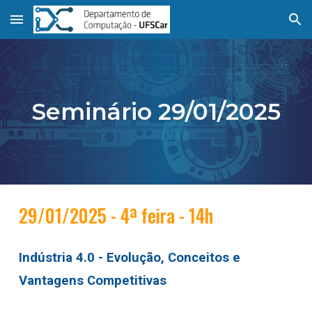
Skip to main content
Skip to navigation
Seminário 2
9
/01/2025
29
/01/2025 - 4ª feira - 14h
Indústria 4.0 - Evolução, Conceitos e
Vantagens Competitivas