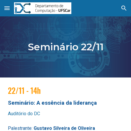
Skip to main content
Skip to navigation
Seminário 22/11
22
/11 - 14h
Seminário:
A essência da liderança
Auditório do DC
Palestrante:
Gustavo Silveira de Oliveira